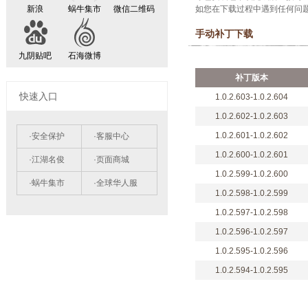
新浪
蜗牛集市
微信二维码
如您在下载过程中遇到任何问题，
手动补丁下载
九阴贴吧
石海微博
快速入口
·安全保护
·客服中心
·江湖名俊
·页面商城
·蜗牛集市
·全球华人服