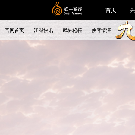
首页
关
官网首页
江湖快讯
武林秘籍
侠客情深