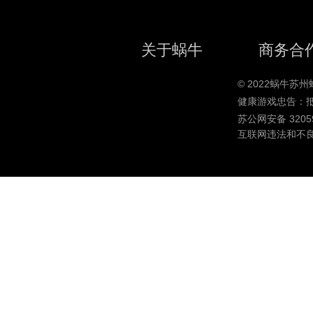
关于蜗牛
商务合
© 2022蜗牛
健康游戏忠告：
苏公网安备 32059
互联网违法和不