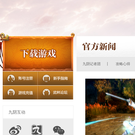
|
九阴记者团
攻略心得
九阴互动