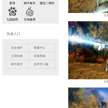
新浪
蜗牛集市
微信二维码
古
九阴贴吧
石海微博
快速入口
·安全保护
·客服中心
·江湖名俊
·页面商城
·蜗牛集市
·全球华人服
古