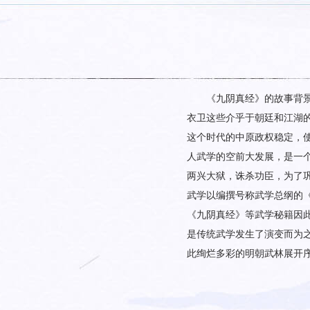
《九阴真经》的故事背景取
衣卫这些介乎于朝廷和江湖
这个时代的中原政权稳定，
人武学的空前大发展，是一
两兴大狱，诛杀功臣，为了
武学以编撰号称武学总纲的
《九阴真经》等武学秘籍因
是传统武学发生了演变而为
此绚烂多彩的明朝武林展开