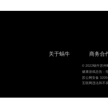
关于蜗牛
商务合
© 2022蜗牛
健康游戏忠告：
苏公网安备 32059
互联网违法和不