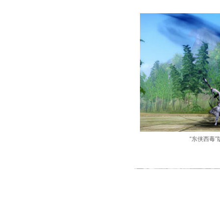
“东侠西毒