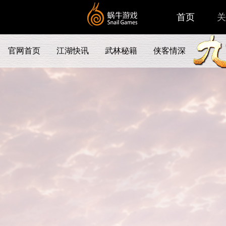
首页
关
官网首页
江湖快讯
武林秘籍
侠客情深