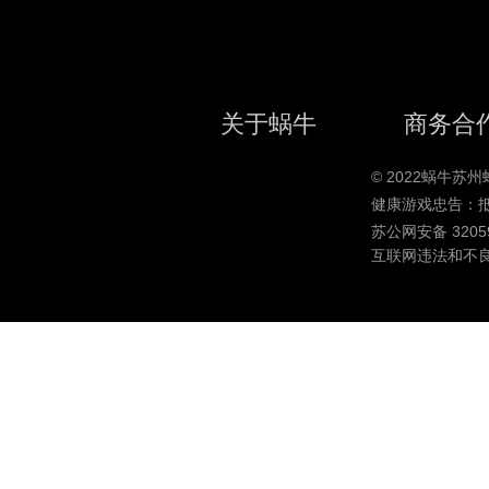
关于蜗牛
商务合
© 2022蜗牛
健康游戏忠告：
苏公网安备 32059
互联网违法和不