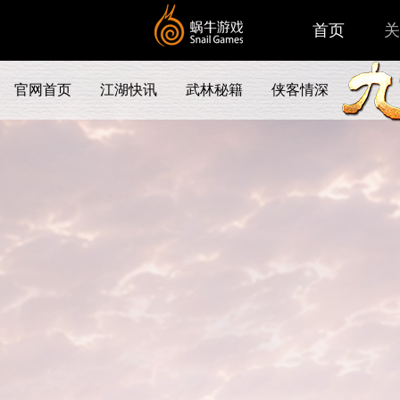
首页
关
官网首页
江湖快讯
武林秘籍
侠客情深