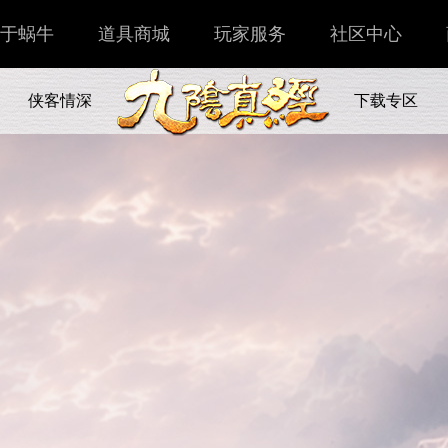
于蜗牛
道具商城
玩家服务
社区中心
侠客情深
下载专区