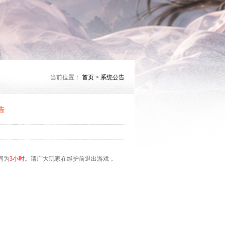
当前位置：
首页
>
系统公告
告
间为
3小时
。请广大玩家在维护前退出游戏，