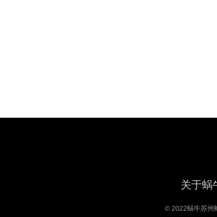
关于蜗
© 2022蜗牛