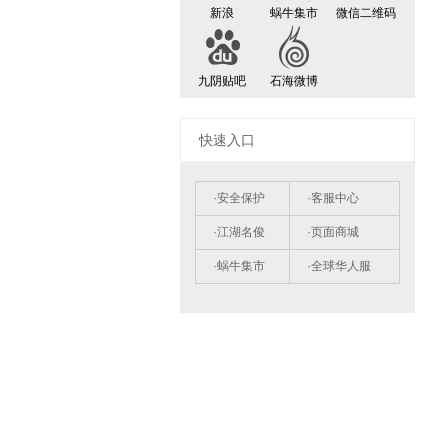
新浪
蜗牛集市
微信二维码
九阴贴吧
石海微博
快速入口
·安全保护
·客服中心
·江湖名俊
·页面商城
·蜗牛集市
·全球华人服