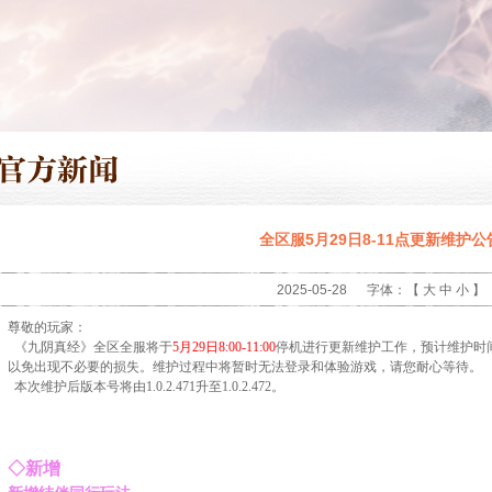
全区服5月29日8-11点更新维护公
2025-05-28
字体：【
大
中
小
】
尊敬的玩家：
《九阴真经》全区全服将于
5月29日8:00-11:00
停机进行更新维护工作，预计维护时
以免出现不必要的损失。维护过程中将暂时无法登录和体验游戏，请您耐心等待。
本次维护后版本号将由1.0.2.471升至1.0.2.472。
◇
新增