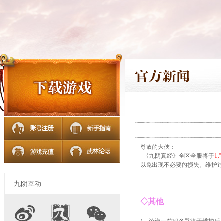
尊敬的大侠：
《九阴真经》全区全服将于
1月
以免出现不必要的损失。维护
九阴互动
◇
其他