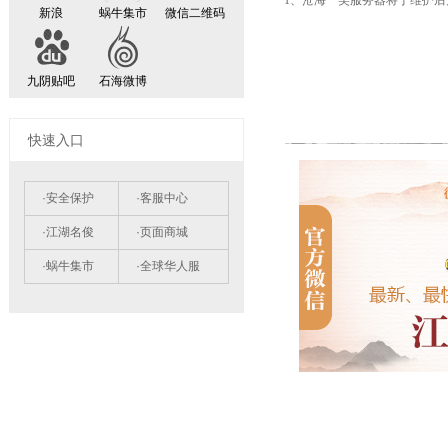
1、沧海一笑服务器将于维护
新浪
蜗牛集市
微信二维码
九阴贴吧
石海微博
快速入口
·安全保护
·客服中心
·江湖名俊
·页面商城
·蜗牛集市
·全球华人服