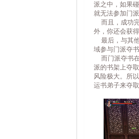
派之中，如果
就无法参加门
而且，成功完
外，你还会获
最后，与其他
域参与门派夺书
而门派夺书在
派的书架上夺
风险极大。所
运书弟子来夺