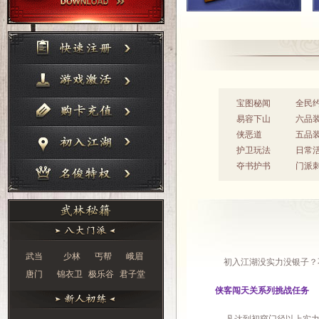
宝图秘闻
全民
易容下山
六品
侠恶道
五品
护卫玩法
日常
夺书护书
门派
武当
少林
丐帮
峨眉
初入江湖没实力没银子？不
唐门
锦衣卫
极乐谷
君子堂
侠客闯天关系列挑战任务